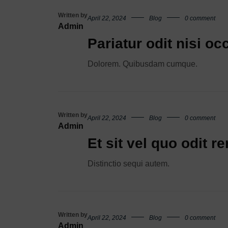
Written by
April 22, 2024
Blog
0 comment
Admin
Pariatur odit nisi oc
Dolorem. Quibusdam cumque.
Written by
April 22, 2024
Blog
0 comment
Admin
Et sit vel quo odit r
Distinctio sequi autem.
Written by
April 22, 2024
Blog
0 comment
Admin