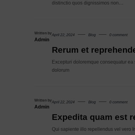
distinctio quos dignissimos non…
Written by
April 22, 2024
Blog
0 comment
Admin
Rerum et reprehender
Excepturi doloremque consequatur ea sa
dolorum
Written by
April 22, 2024
Blog
0 comment
Admin
Expedita quam est r
Qui sapiente illo repellendus vel vero 