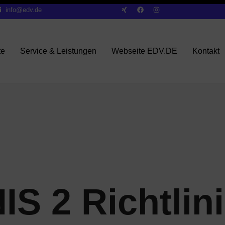
info@edv.de
te
Service & Leistungen
Webseite EDV.DE
Kontakt
IS 2 Richtlin