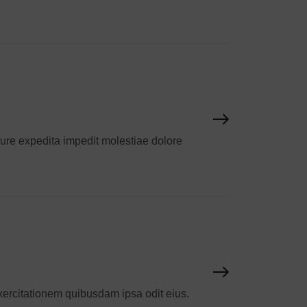
iure expedita impedit molestiae dolore
exercitationem quibusdam ipsa odit eius.