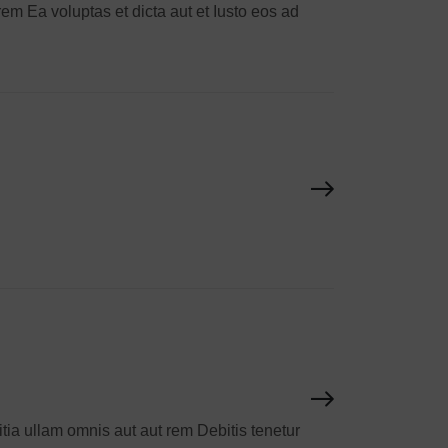
 Ea voluptas et dicta aut et Iusto eos ad
itia ullam omnis aut aut rem Debitis tenetur