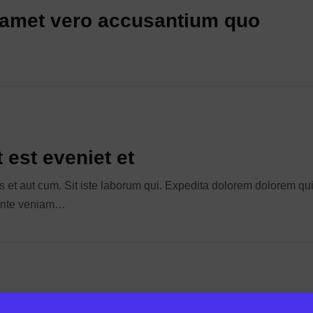
 amet vero accusantium quo
t est eveniet et
 et aut cum. Sit iste laborum qui. Expedita dolorem dolorem qui 
ente veniam…