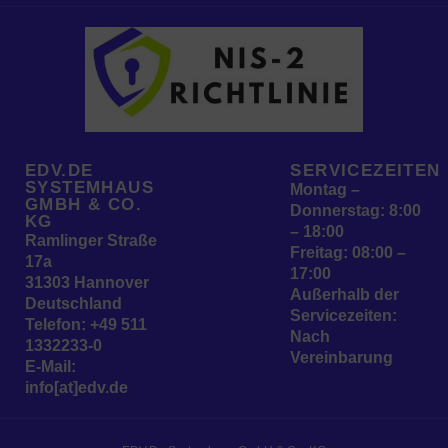
EDV.DE
SERVICEZEITEN
SYSTEMHAUS
Montag –
GMBH & CO.
Donnerstag: 8:00
KG
– 18:00
Ramlinger Straße
Freitag: 08:00 –
17a
17:00
31303 Hannover
Außerhalb der
Deutschland
Servicezeiten:
Telefon:
+49 511
Nach
1332233-0
Vereinbarung
E-Mail:
info[at]edv.de