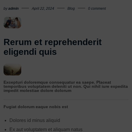
by
admin
April 22, 2024
Blog
0 comment
Rerum et reprehenderit
eligendi quis
Excepturi doloremque consequatur ea saepe. Placeat
temporibus voluptatem deleniti ut non. Qui nihil iure expedita
impedit molestiae dolore dolorum
Fugiat dolorum eaque nobis est
Dolores id minus aliquid
Ex aut voluptatem et aliquam natus