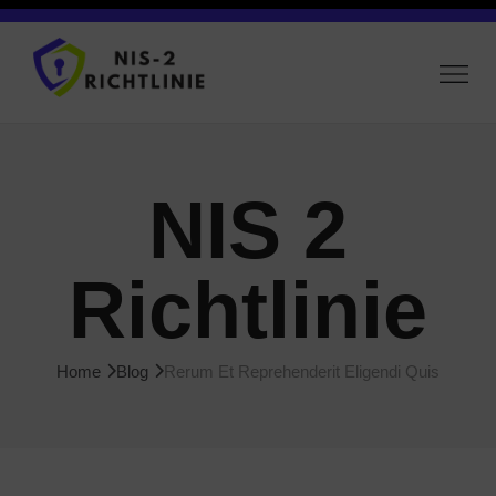
NIS 2
Richtlinie
Home
Blog
Rerum Et Reprehenderit Eligendi Quis