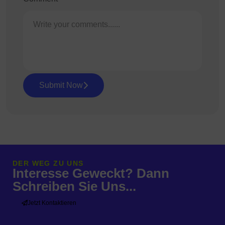
Submit Now
DER WEG ZU UNS
Interesse Geweckt? Dann
Schreiben Sie Uns...
Jetzt Kontaktieren